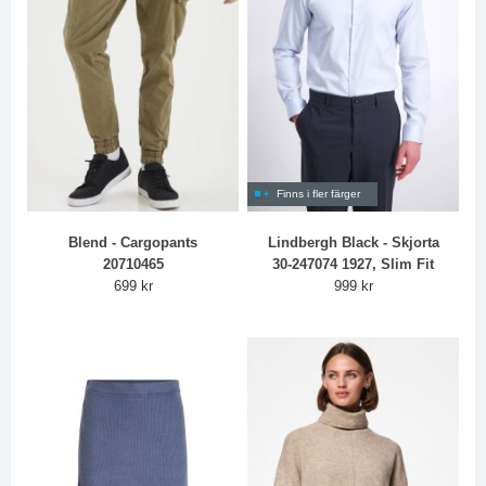
Finns i fler färger
Blend - Cargopants
Lindbergh Black - Skjorta
20710465
30-247074 1927, Slim Fit
699 kr
999 kr