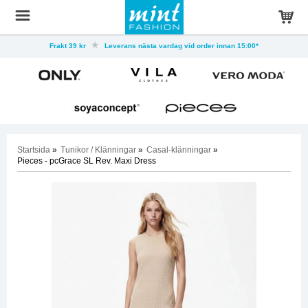
Frakt 39 kr
Leverans nästa vardag vid order innan 15:00*
Startsida
»
Tunikor / Klänningar
»
Casal-klänningar
»
Pieces - pcGrace SL Rev. Maxi Dress