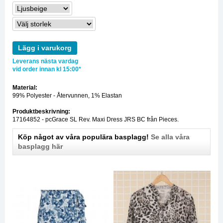
Lägg i varukorg
Leverans nästa vardag
vid order innan kl 15:00*
Material:
99% Polyester - Återvunnen, 1% Elastan
Produktbeskrivning:
17164852 - pcGrace SL Rev. Maxi Dress JRS BC från Pieces.
Köp något av våra populära basplagg!
Se alla våra
basplagg här