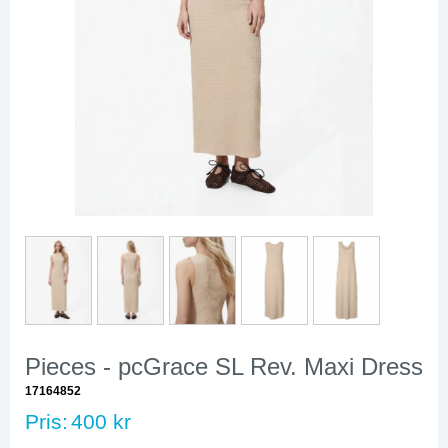
Pieces - pcGrace SL Rev. Maxi Dress
17164852
Pris:
400 kr