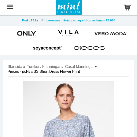
Frakt 39 kr
Leverans nästa vardag vid order innan 15:00*
Startsida
»
Tunikor / Klänningar
»
Casal-klänningar
»
Pieces - pcNya SS Short Dress Flower Print