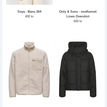
Soya - Banu 264
Only & Sons - onsKennet
400 kr
Linen Overshirt
600 kr