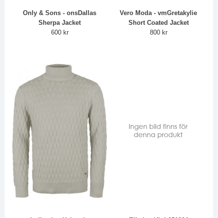
Only & Sons - onsDallas
Vero Moda - vmGretakylie
Sherpa Jacket
Short Coated Jacket
600 kr
800 kr