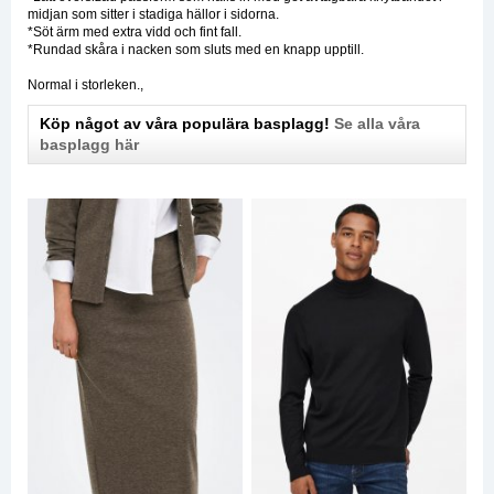
midjan som sitter i stadiga hällor i sidorna.
*Söt ärm med extra vidd och fint fall.
*Rundad skåra i nacken som sluts med en knapp upptill.
Normal i storleken.,
Köp något av våra populära basplagg!
Se alla våra
basplagg här