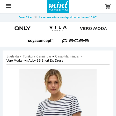
Frakt 39 kr
Leverans nästa vardag vid order innan 15:00*
Startsida
»
Tunikor / Klänningar
»
Casal-klänningar
»
Vero Moda - vmAbby SS Short Zip Dress