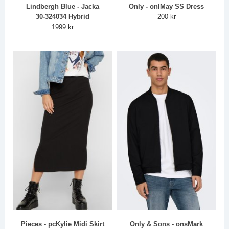
Lindbergh Blue - Jacka
Only - onlMay SS Dress
30-324034 Hybrid
200 kr
1999 kr
Pieces - pcKylie Midi Skirt
Only & Sons - onsMark