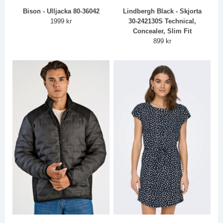
Bison - Ulljacka 80-36042
Lindbergh Black - Skjorta
1999 kr
30-242130S Technical,
Concealer, Slim Fit
899 kr