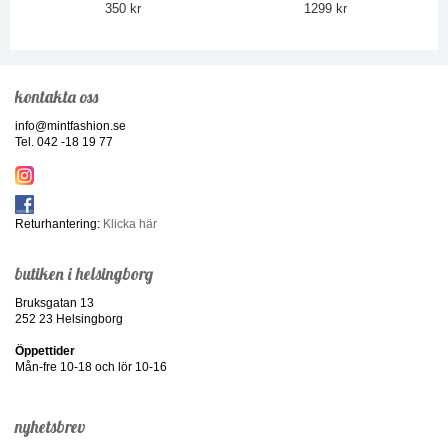
350 kr
1299 kr
kontakta oss
info@mintfashion.se
Tel. 042 -18 19 77
Returhantering:
Klicka här
butiken i helsingborg
Bruksgatan 13
252 23 Helsingborg
Öppettider
Mån-fre 10-18 och lör 10-16
nyhetsbrev