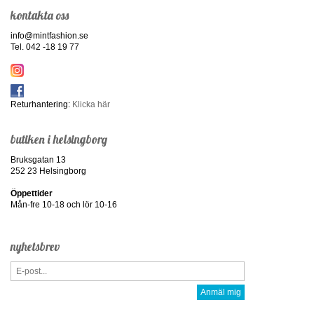
kontakta oss
info@mintfashion.se
Tel. 042 -18 19 77
Returhantering:
Klicka här
butiken i helsingborg
Bruksgatan 13
252 23 Helsingborg
Öppettider
Mån-fre 10-18 och lör 10-16
nyhetsbrev
Anmäl mig