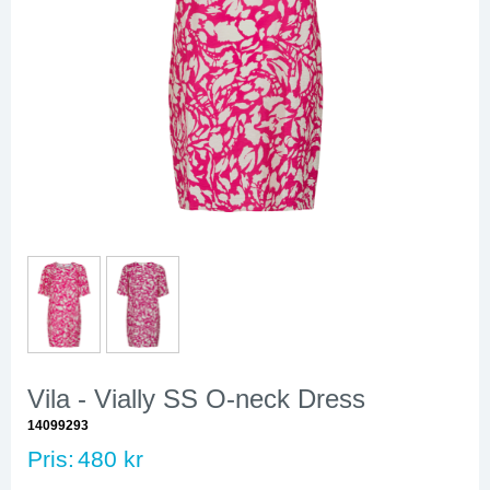
Vila - Vially SS O-neck Dress
14099293
Pris:
480 kr