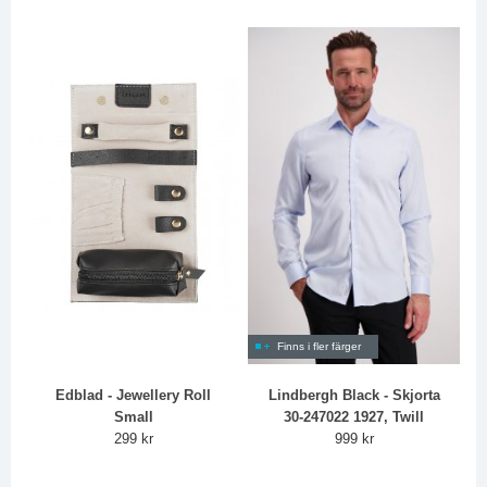
Finns i fler färger
Edblad - Jewellery Roll
Lindbergh Black - Skjorta
Small
30-247022 1927, Twill
299 kr
999 kr