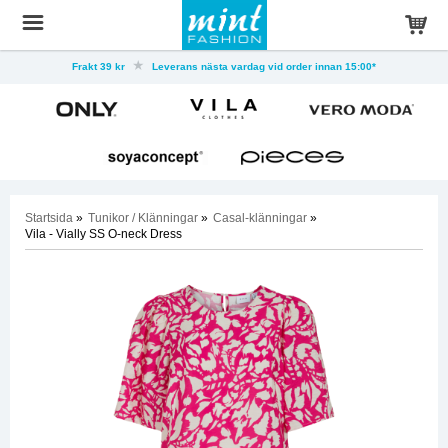
Frakt 39 kr
Leverans nästa vardag vid order innan 15:00*
Startsida
»
Tunikor / Klänningar
»
Casal-klänningar
»
Vila - Vially SS O-neck Dress