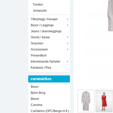
Tunikor
Jumpsuits
Ytterplagg / Kavajer
Byxor / Leggings
Jeans / Jeansleggings
Shorts / Kjolar
Smycken
Accessoarer
Presentkort
Inkommande Nyheter
Kampanj / Rea
varumärken
Bison
Björn Borg
Blend
Carisma
Carlsteins (OFC/Berga m.fl.)