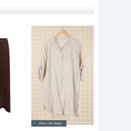
Finns i fler färger