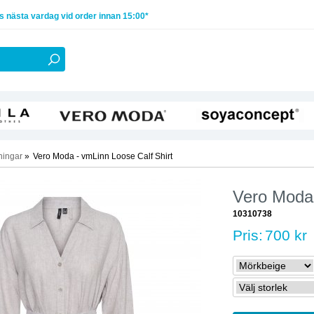
 nästa vardag vid order innan 15:00*
ningar
»
Vero Moda - vmLinn Loose Calf Shirt
Vero Moda 
10310738
Pris:
700 kr