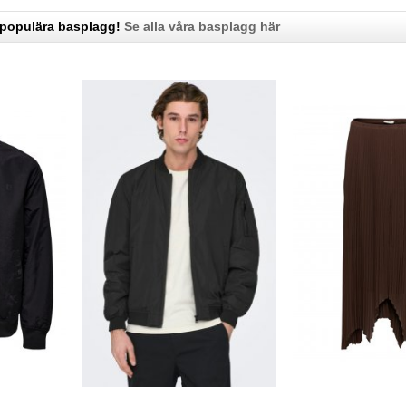
 populära basplagg!
Se alla våra basplagg här