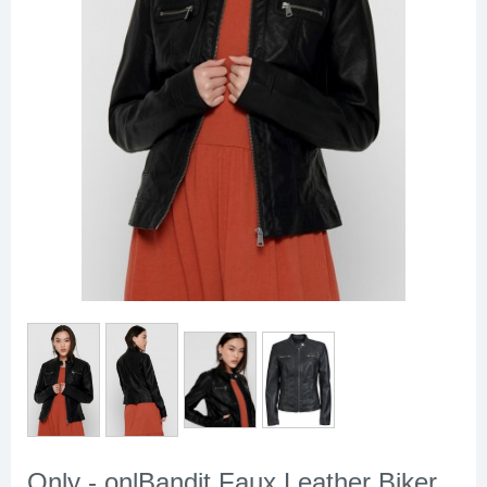
Only - onlBandit Faux Leather Biker