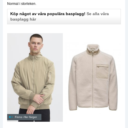
Normal i storleken.
Köp något av våra populära basplagg!
Se alla våra
basplagg här
Finns i fler färger