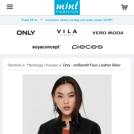
Frakt 39 kr
Leverans nästa vardag vid order innan 15:00*
Startsida
»
Ytterplagg / Kavajer
»
Only - onlBandit Faux Leather Biker