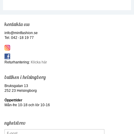
kontakta oss
info@mintfashion.se
Tel. 042 -18 19 77
Returhantering:
Klicka här
butiken i helsingborg
Bruksgatan 13
252 23 Helsingborg
Öppettider
Mån-fre 10-18 och lör 10-16
nyhetsbrev