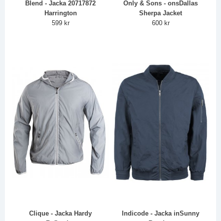
Blend - Jacka 20717872
Only & Sons - onsDallas
Harrington
Sherpa Jacket
599 kr
600 kr
Clique - Jacka Hardy
Indicode - Jacka inSunny