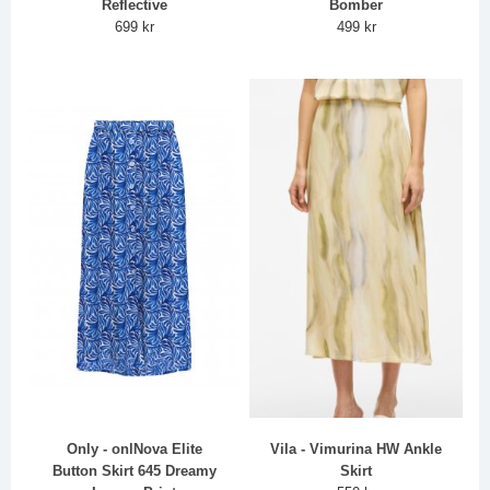
Reflective
Bomber
699 kr
499 kr
Only - onlNova Elite
Vila - Vimurina HW Ankle
Button Skirt 645 Dreamy
Skirt