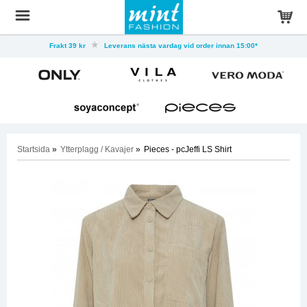
Frakt 39 kr
Leverans nästa vardag vid order innan 15:00*
Startsida
»
Ytterplagg / Kavajer
»
Pieces - pcJeffi LS Shirt