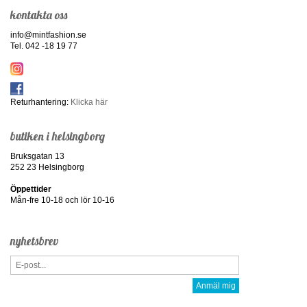
kontakta oss
info@mintfashion.se
Tel. 042 -18 19 77
Returhantering:
Klicka här
butiken i helsingborg
Bruksgatan 13
252 23 Helsingborg
Öppettider
Mån-fre 10-18 och lör 10-16
nyhetsbrev
Anmäl mig