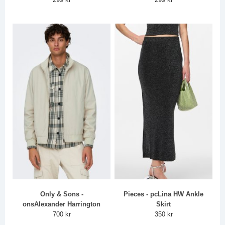
Only & Sons -
Pieces - pcLina HW Ankle
onsAlexander Harrington
Skirt
700 kr
350 kr