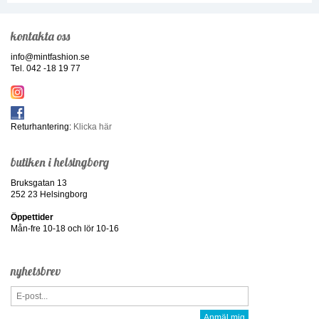
kontakta oss
info@mintfashion.se
Tel. 042 -18 19 77
Returhantering:
Klicka här
butiken i helsingborg
Bruksgatan 13
252 23 Helsingborg
Öppettider
Mån-fre 10-18 och lör 10-16
nyhetsbrev
Anmäl mig