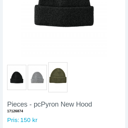
Pieces - pcPyron New Hood
17126874
Pris:
150 kr