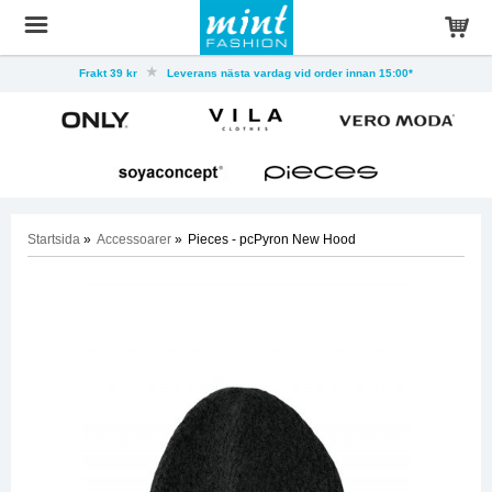
Frakt 39 kr
Leverans nästa vardag vid order innan 15:00*
Startsida
»
Accessoarer
»
Pieces - pcPyron New Hood