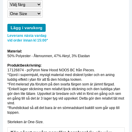
Lägg i varukorg
Leverans nästa vardag
vid order innan kl 15:00*
Material:
50% Polyester - Återvunnen, 47% Akryl, 3% Elastan
Produktbeskrivning:
17126874 - pcPyron New Hood NOOS BC från Pieces.
*Gjord i supermjukt, mysigt material med diskret lyster och en aning
luddig effekt i ytan för att få den höstiga looken.
*Fint melerad yta förutom på den svarta färgen som är jämnt färgad.
*Enkelt lager stickning men relativt tjock stickning och den luddiga ytan
gör den lite tätare. Uppviket är bredare och vikt in först en gång och sen
en gång till så det är 3 lager tyg vid uppviket. Detta gör den relativt tät mot
vind.
*Rundstickad så att det bara är en sömnadskant baktill som går upp till
toppen.
Storleken är One-Size.