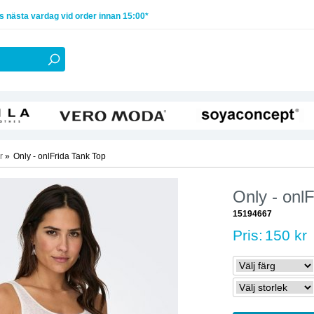
 nästa vardag vid order innan 15:00*
r
»
Only - onlFrida Tank Top
Only - onl
15194667
Pris:
150 kr