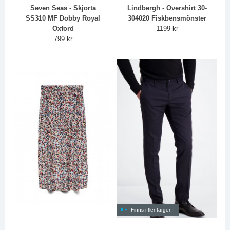
Seven Seas - Skjorta
Lindbergh - Overshirt 30-
SS310 MF Dobby Royal
304020 Fiskbensmönster
Oxford
1199 kr
799 kr
Finns i fler färger