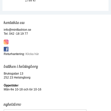
1799 kr
kontakta oss
info@mintfashion.se
Tel. 042 -18 19 77
Returhantering:
Klicka här
butiken i helsingborg
Bruksgatan 13
252 23 Helsingborg
Öppettider
Mån-fre 10-18 och lör 10-16
nyhetsbrev