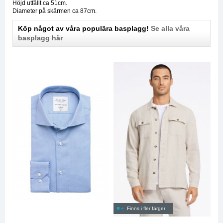
Höjd utfällt ca 51cm.
Diameter på skärmen ca 87cm.
Köp något av våra populära basplagg!
Se alla våra
basplagg här
Finns i fler färger