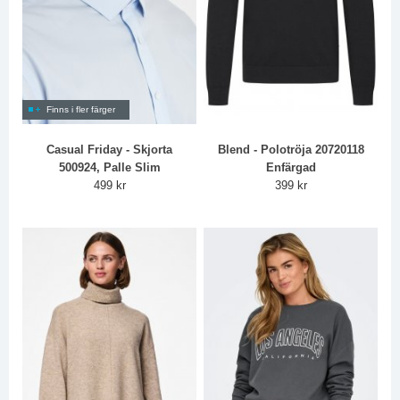
Finns i fler färger
Casual Friday - Skjorta
Blend - Polotröja 20720118
500924, Palle Slim
Enfärgad
499 kr
399 kr