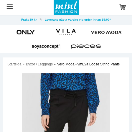
Frakt 39 kr
Leverans nästa vardag vid order innan 15:00*
Startsida
»
Byxor / Leggings
»
Vero Moda - vmEva Loose String Pants