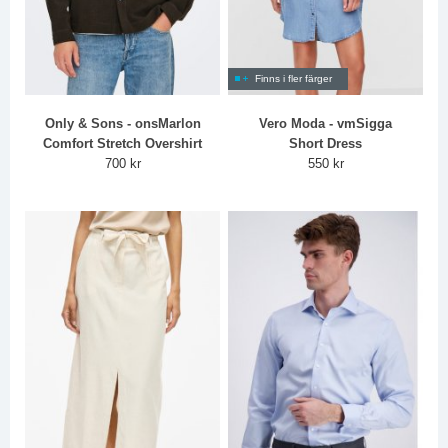
Finns i fler färger
Only & Sons - onsMarlon
Vero Moda - vmSigga
Comfort Stretch Overshirt
Short Dress
700 kr
550 kr