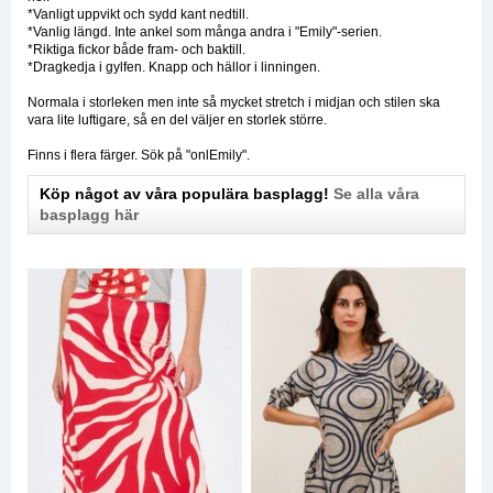
*Vanligt uppvikt och sydd kant nedtill.
*Vanlig längd. Inte ankel som många andra i "Emily"-serien.
*Riktiga fickor både fram- och baktill.
*Dragkedja i gylfen. Knapp och hällor i linningen.
Normala i storleken men inte så mycket stretch i midjan och stilen ska
vara lite luftigare, så en del väljer en storlek större.
Finns i flera färger. Sök på "onlEmily".
Köp något av våra populära basplagg!
Se alla våra
basplagg här