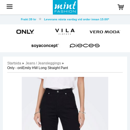
Frakt 39 kr
Leverans nästa vardag vid order innan 15:00*
Startsida
»
Jeans / Jeansleggings
»
Only - onlEmily HW Long Straight Pant