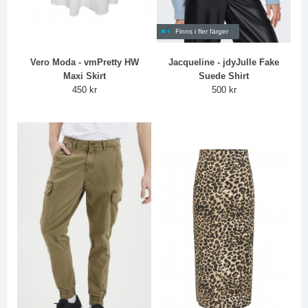
Finns i fler färger
Vero Moda - vmPretty HW
Jacqueline - jdyJulle Fake
Maxi Skirt
Suede Shirt
450 kr
500 kr