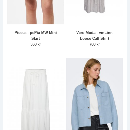
Pieces - pcPia MW Mini
Vero Moda - vmLinn
Skirt
Loose Calf Shirt
350 kr
700 kr