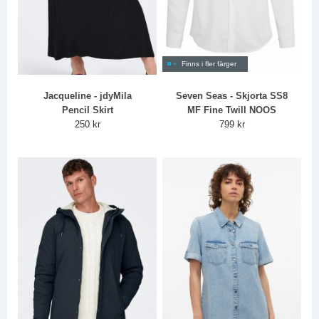
Finns i fler färger
Jacqueline - jdyMila
Seven Seas - Skjorta SS8
Pencil Skirt
MF Fine Twill NOOS
250 kr
799 kr