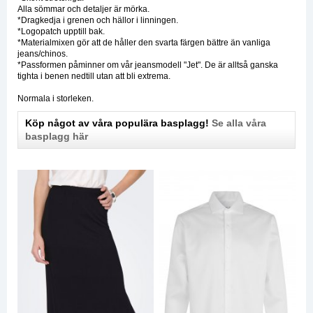
Alla sömmar och detaljer är mörka.
*Dragkedja i grenen och hällor i linningen.
*Logopatch upptill bak.
*Materialmixen gör att de håller den svarta färgen bättre än vanliga
jeans/chinos.
*Passformen påminner om vår jeansmodell "Jet". De är alltså ganska
tighta i benen nedtill utan att bli extrema.
Normala i storleken.
Köp något av våra populära basplagg!
Se alla våra
basplagg här