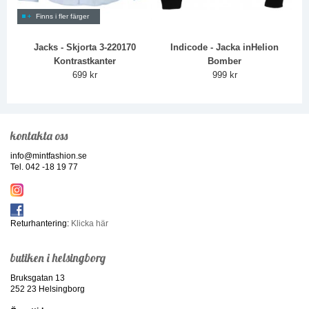
Finns i fler färger
Jacks - Skjorta 3-220170
Indicode - Jacka inHelion
Kontrastkanter
Bomber
699 kr
999 kr
kontakta oss
info@mintfashion.se
Tel. 042 -18 19 77
Returhantering:
Klicka här
butiken i helsingborg
Bruksgatan 13
252 23 Helsingborg