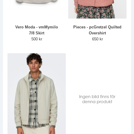
Vero Moda - vmMymilo
Pieces - pcGretzel Quilted
7/8 Skirt
Overshirt
500 kr
650 kr