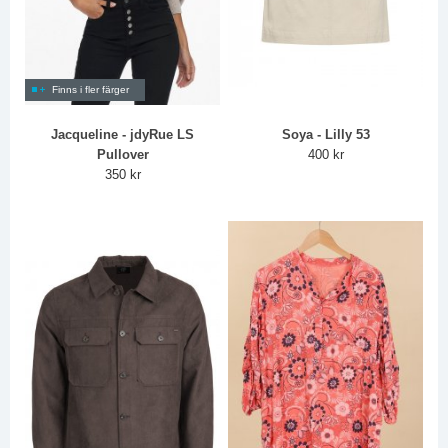
Finns i fler färger
Jacqueline - jdyRue LS
Soya - Lilly 53
Pullover
400 kr
350 kr