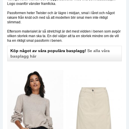
Logo ovanför vänster framficka.
Passformen heter Twister och är lägre i midjan, smal i låret och något
rakare från knät och ned så att modellen blir smal men inte riktigt
slimmad.
Eftersom materialet är så stretchigt är det mest vidden i benen som avgör
vilken storlek man ska ta. En del väljer att ta en storlek mindre om de vill
ha en riktigt smal passform i benen.
Köp något av våra populära basplagg!
Se alla våra
basplagg här