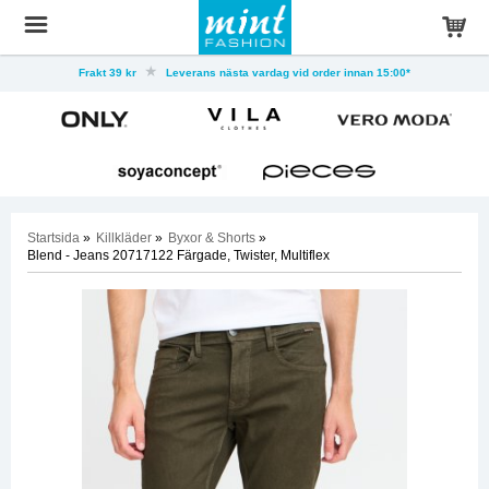
Frakt 39 kr
Leverans nästa vardag vid order innan 15:00*
Startsida
»
Killkläder
»
Byxor & Shorts
»
Blend - Jeans 20717122 Färgade, Twister, Multiflex