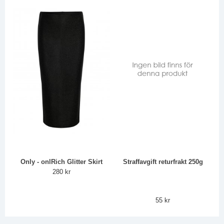
Only - onlRich Glitter Skirt
Straffavgift returfrakt 250g
280 kr
55 kr