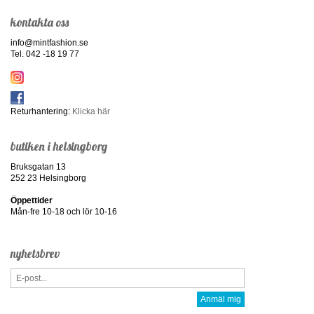
kontakta oss
info@mintfashion.se
Tel. 042 -18 19 77
Returhantering:
Klicka här
butiken i helsingborg
Bruksgatan 13
252 23 Helsingborg
Öppettider
Mån-fre 10-18 och lör 10-16
nyhetsbrev
Anmäl mig