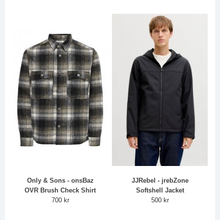
Only & Sons - onsBaz
JJRebel - jrebZone
OVR Brush Check Shirt
Softshell Jacket
700 kr
500 kr