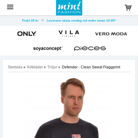
Frakt 39 kr
Leverans nästa vardag vid order innan 15:00*
Startsida
»
Killkläder
»
Tröjor
»
Defender - Clean Sweat Flaggprint