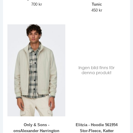
700 kr
Tunic
450 kr
Only & Sons -
Elitzia - Hoodie 561954
onsAlexander Harrington
Stor-Fleece, Katter