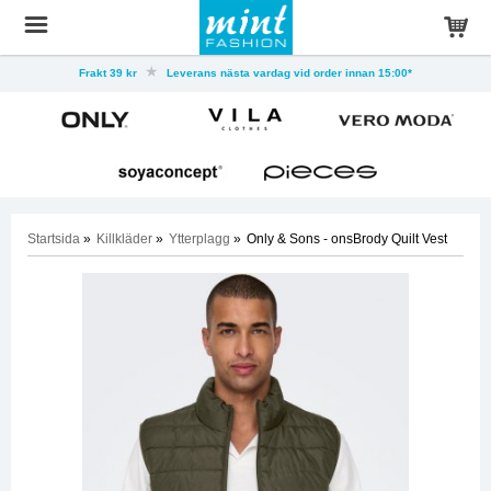
Frakt 39 kr
Leverans nästa vardag vid order innan 15:00*
Startsida
»
Killkläder
»
Ytterplagg
»
Only & Sons - onsBrody Quilt Vest