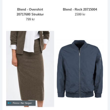
Blend - Overshirt
Blend - Rock 20715004
20717680 Struktur
1599 kr
799 kr
Finns i fler färger