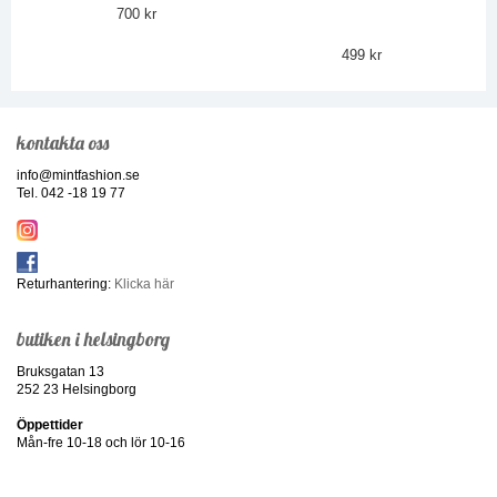
700 kr
499 kr
kontakta oss
info@mintfashion.se
Tel. 042 -18 19 77
Returhantering:
Klicka här
butiken i helsingborg
Bruksgatan 13
252 23 Helsingborg
Öppettider
Mån-fre 10-18 och lör 10-16