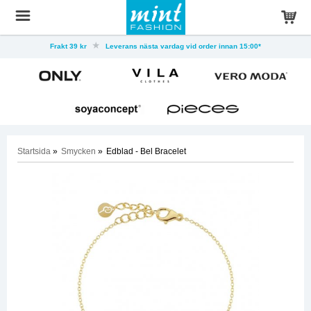
Frakt 39 kr
Leverans nästa vardag vid order innan 15:00*
Startsida
»
Smycken
»
Edblad - Bel Bracelet