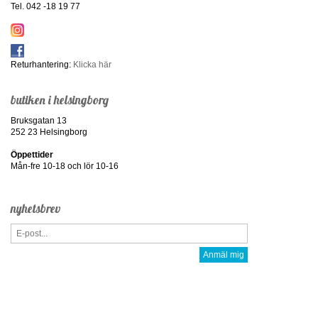
Tel. 042 -18 19 77
Returhantering:
Klicka här
butiken i helsingborg
Bruksgatan 13
252 23 Helsingborg
Öppettider
Mån-fre 10-18 och lör 10-16
nyhetsbrev
Anmäl mig