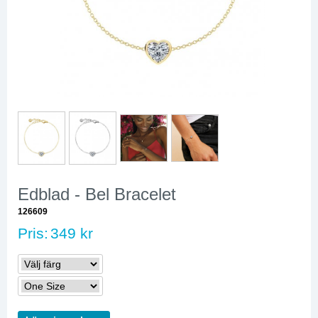
Edblad - Bel Bracelet
126609
Pris:
349 kr