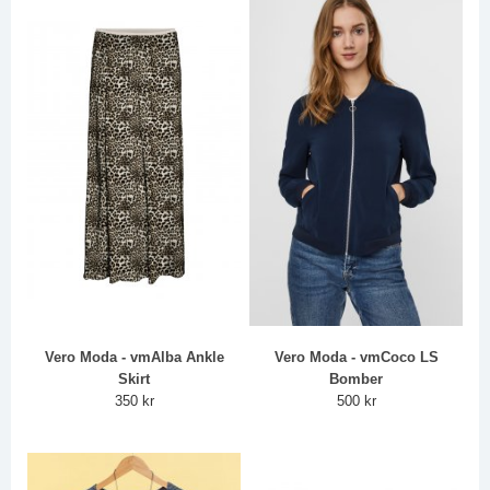
Vero Moda - vmAlba Ankle
Vero Moda - vmCoco LS
Skirt
Bomber
350 kr
500 kr