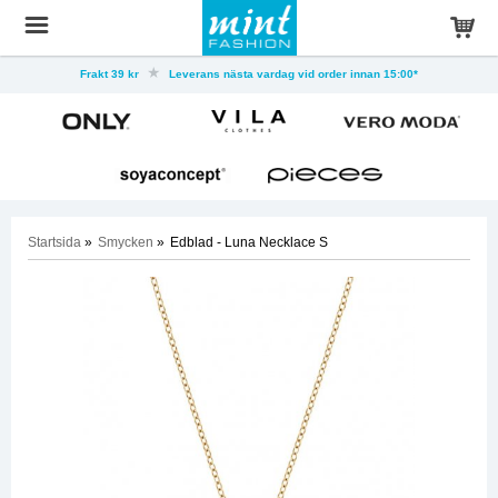
Frakt 39 kr
Leverans nästa vardag vid order innan 15:00*
Startsida
»
Smycken
»
Edblad - Luna Necklace S