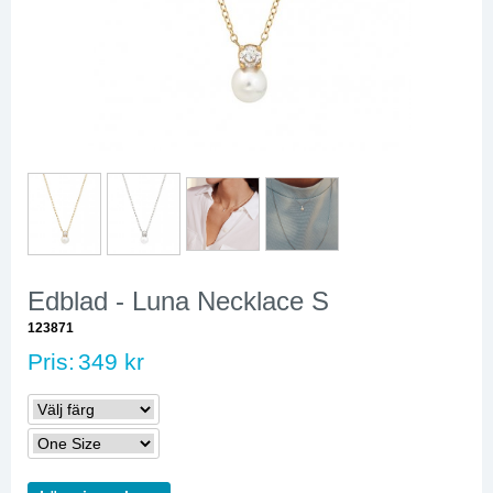
Edblad - Luna Necklace S
123871
Pris:
349 kr