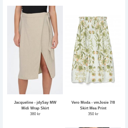
Jacqueline - jdySay MW
Vero Moda - vmJosie 7/8
Midi Wrap Skirt
Skirt Mea Print
380 kr
350 kr