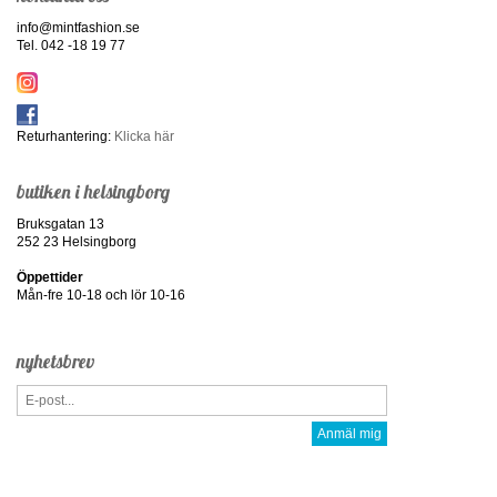
info@mintfashion.se
Tel. 042 -18 19 77
Returhantering:
Klicka här
butiken i helsingborg
Bruksgatan 13
252 23 Helsingborg
Öppettider
Mån-fre 10-18 och lör 10-16
nyhetsbrev
Anmäl mig