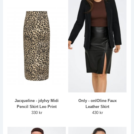
Jacqueline - jdyIvy Midi
Only - onlOline Faux
Pencil Skirt Leo Print
Leather Skirt
330 kr
430 kr