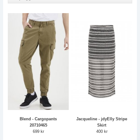
Blend - Cargopants
Jacqueline - jdyElly Stripe
20710465
Skirt
699 kr
400 kr