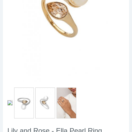
Lily and Rose - Ella Pearl Ring