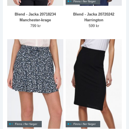
Finns i fler färger
Blend - Jacka 20718234
Blend - Jacka 20720242
Manchester-krage
Harrington
799 kr
599 kr
Finns i fler färger
Finns i fler färger