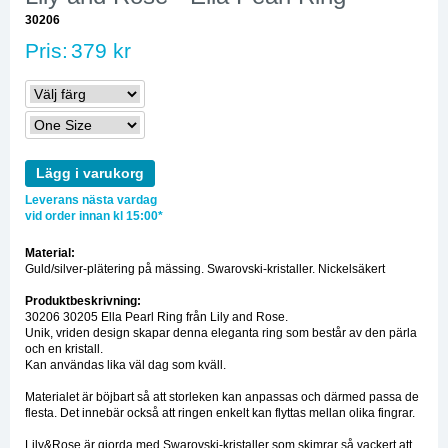
30206
Pris:
379 kr
Lägg i varukorg
Leverans nästa vardag
vid order innan kl 15:00*
Material:
Guld/silver-plätering på mässing. Swarovski-kristaller. Nickelsäkert
Produktbeskrivning:
30206 30205 Ella Pearl Ring från Lily and Rose.
Unik, vriden design skapar denna eleganta ring som består av den pärla
och en kristall.
Kan användas lika väl dag som kväll.
Materialet är böjbart så att storleken kan anpassas och därmed passa de
flesta. Det innebär också att ringen enkelt kan flyttas mellan olika fingrar.
Lily&Rose är gjorda med Swarovski-kristaller som skimrar så vackert att