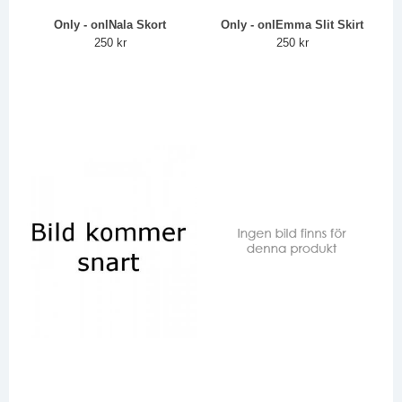
Only - onlNala Skort
Only - onlEmma Slit Skirt
250 kr
250 kr