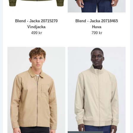
Blend - Jacka 20715270
Blend - Jacka 20718465
Vindjacka
Huva
499 kr
799 kr