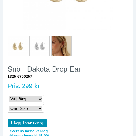
Snö - Dakota Drop Ear
1325-6700257
Pris:
299 kr
Lägg i varukorg
Leverans nästa vardag