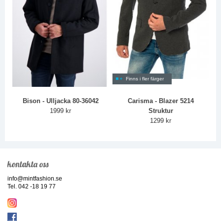
Finns i fler färger
Bison - Ulljacka 80-36042
Carisma - Blazer 5214
1999 kr
Struktur
1299 kr
kontakta oss
info@mintfashion.se
Tel. 042 -18 19 77