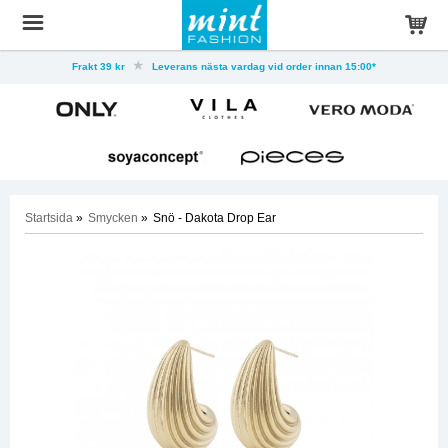
Frakt 39 kr
Leverans nästa vardag vid order innan 15:00*
Startsida
»
Smycken
»
Snö - Dakota Drop Ear