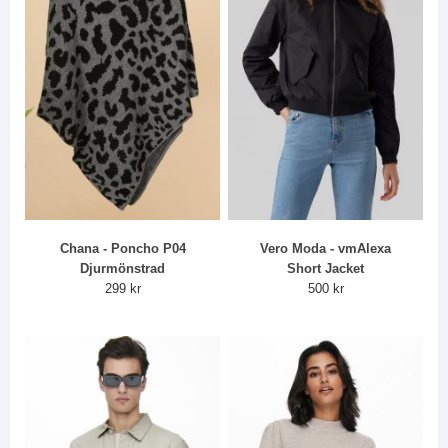
Chana - Poncho P04
Vero Moda - vmAlexa
Djurmönstrad
Short Jacket
299 kr
500 kr