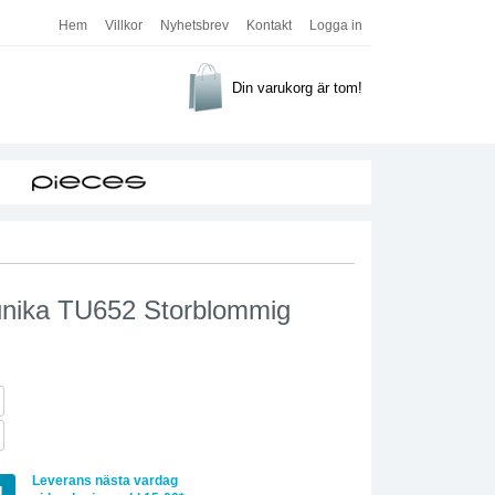
Hem
Villkor
Nyhetsbrev
Kontakt
Logga in
Din varukorg är tom!
unika TU652 Storblommig
Leverans nästa vardag
g