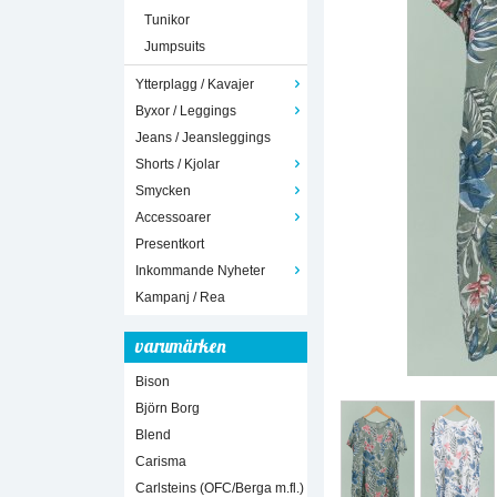
Tunikor
Jumpsuits
Ytterplagg / Kavajer
Byxor / Leggings
Jeans / Jeansleggings
Shorts / Kjolar
Smycken
Accessoarer
Presentkort
Inkommande Nyheter
Kampanj / Rea
varumärken
Bison
Björn Borg
Blend
Carisma
Carlsteins (OFC/Berga m.fl.)