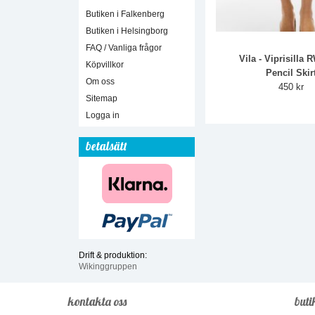
Butiken i Falkenberg
Butiken i Helsingborg
FAQ / Vanliga frågor
Vila - Viprisilla 
Köpvillkor
Pencil Skir
Om oss
450 kr
Sitemap
Logga in
betalsätt
Drift & produktion:
Wikinggruppen
kontakta oss
buti