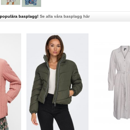
 populära basplagg!
Se alla våra basplagg här