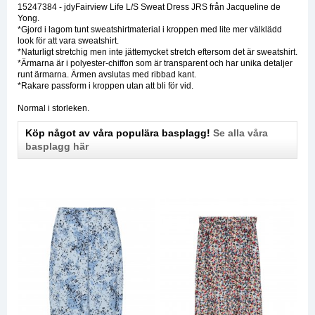
15247384 - jdyFairview Life L/S Sweat Dress JRS från Jacqueline de
Yong.
*Gjord i lagom tunt sweatshirtmaterial i kroppen med lite mer välklädd
look för att vara sweatshirt.
*Naturligt stretchig men inte jättemycket stretch eftersom det är sweatshirt.
*Ärmarna är i polyester-chiffon som är transparent och har unika detaljer
runt ärmarna. Ärmen avslutas med ribbad kant.
*Rakare passform i kroppen utan att bli för vid.
Normal i storleken.
Köp något av våra populära basplagg!
Se alla våra
basplagg här