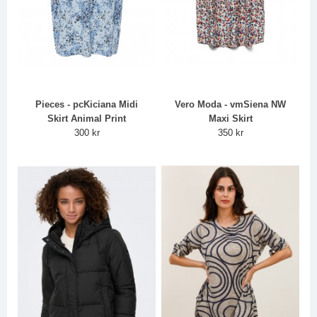
Pieces - pcKiciana Midi
Vero Moda - vmSiena NW
Skirt Animal Print
Maxi Skirt
300 kr
350 kr