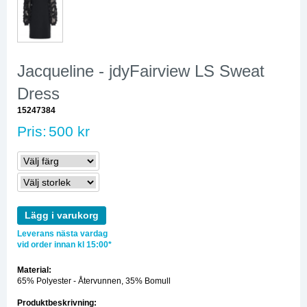
Jacqueline - jdyFairview LS Sweat
Dress
15247384
Pris:
500 kr
Lägg i varukorg
Leverans nästa vardag
vid order innan kl 15:00*
Material:
65% Polyester - Återvunnen, 35% Bomull
Produktbeskrivning: