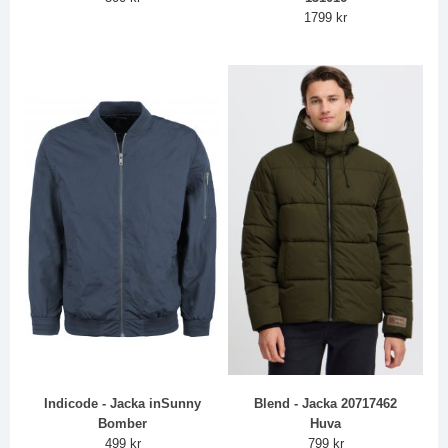
1799 kr
Indicode - Jacka inSunny
Blend - Jacka 20717462
Bomber
Huva
499 kr
799 kr