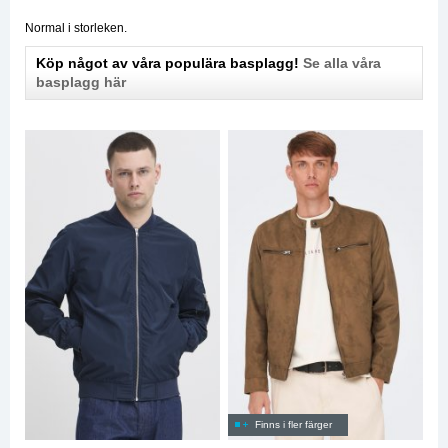
Normal i storleken.
Köp något av våra populära basplagg!
Se alla våra
basplagg här
Finns i fler färger