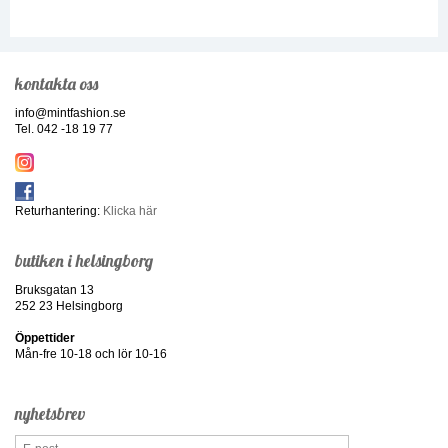
kontakta oss
info@mintfashion.se
Tel. 042 -18 19 77
Returhantering:
Klicka här
butiken i helsingborg
Bruksgatan 13
252 23 Helsingborg
Öppettider
Mån-fre 10-18 och lör 10-16
nyhetsbrev