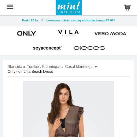
Frakt 39 kr
Leverans nästa vardag vid order innan 15:00*
Startsida
»
Tunikor / Klänningar
»
Casal-klänningar
»
Only - onlLilja Beach Dress