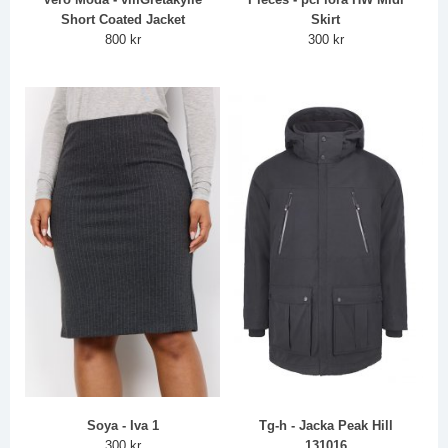
Short Coated Jacket
Skirt
800 kr
300 kr
Soya - Iva 1
Tg-h - Jacka Peak Hill
300 kr
131016