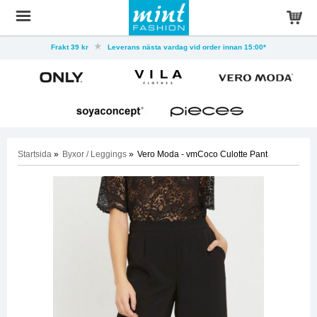
Frakt 39 kr
Leverans nästa vardag vid order innan 15:00*
Startsida
»
Byxor / Leggings
»
Vero Moda - vmCoco Culotte Pant