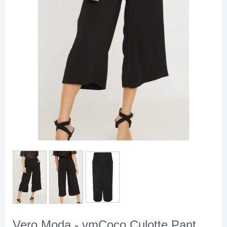
Vero Moda - vmCoco Culotte Pant