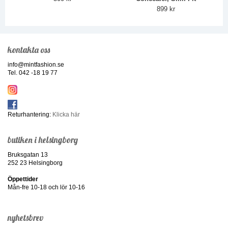
899 kr
kontakta oss
info@mintfashion.se
Tel. 042 -18 19 77
Returhantering:
Klicka här
butiken i helsingborg
Bruksgatan 13
252 23 Helsingborg
Öppettider
Mån-fre 10-18 och lör 10-16
nyhetsbrev