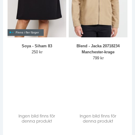
Finns i fler färger
Soya - Siham 83
Blend - Jacka 20718234
250 kr
Manchester-krage
799 kr