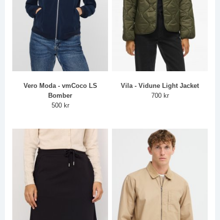
Vero Moda - vmCoco LS
Vila - Vidune Light Jacket
Bomber
700 kr
500 kr