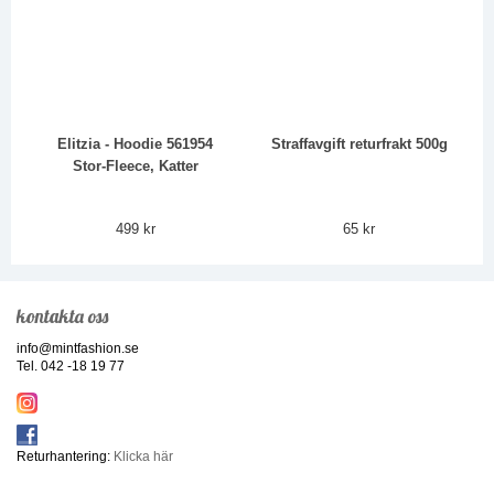
Elitzia - Hoodie 561954
Straffavgift returfrakt 500g
Stor-Fleece, Katter
499 kr
65 kr
kontakta oss
info@mintfashion.se
Tel. 042 -18 19 77
Returhantering:
Klicka här