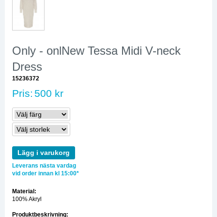
Only - onlNew Tessa Midi V-neck
Dress
15236372
Pris:
500 kr
Lägg i varukorg
Leverans nästa vardag
vid order innan kl 15:00*
Material:
100% Akryl
Produktbeskrivning: