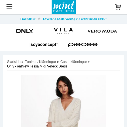
Frakt 39 kr
Leverans nästa vardag vid order innan 15:00*
Startsida
»
Tunikor / Klänningar
»
Casal-klänningar
»
Only - onlNew Tessa Midi V-neck Dress