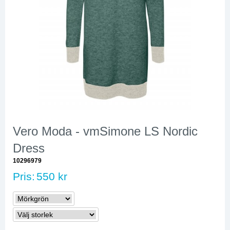
Vero Moda - vmSimone LS Nordic
Dress
10296979
Pris:
550 kr