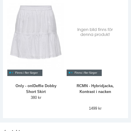
Finns i fler färger
Finns i fler färger
Only - onlDeffie Dobby
RCMN - Hybridjacka,
Short Skirt
Kontrast i nacken
380 kr
1499 kr