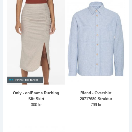
Finns i fler färger
Only - onlEmma Ruching
Blend - Overshirt
Slit Skirt
20717680 Struktur
300 kr
799 kr