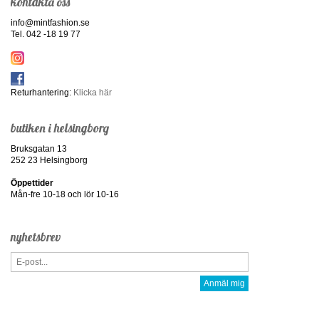
kontakta oss
info@mintfashion.se
Tel. 042 -18 19 77
Returhantering:
Klicka här
butiken i helsingborg
Bruksgatan 13
252 23 Helsingborg
Öppettider
Mån-fre 10-18 och lör 10-16
nyhetsbrev
Anmäl mig