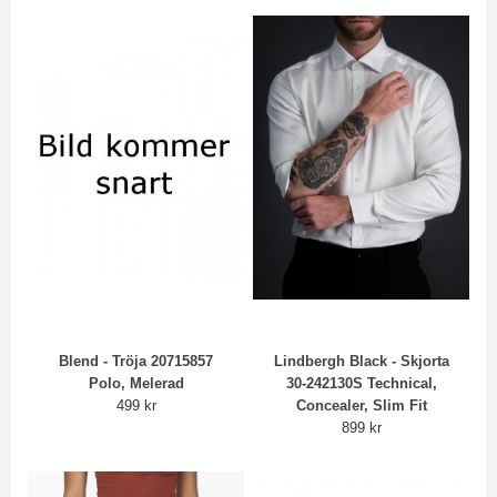
Blend - Tröja 20715857
Lindbergh Black - Skjorta
Polo, Melerad
30-242130S Technical,
499 kr
Concealer, Slim Fit
899 kr