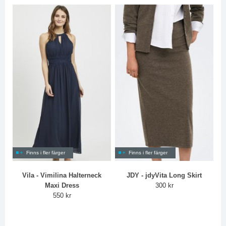
Finns i fler färger
Finns i fler färger
Vila - Vimilina Halterneck
JDY - jdyVita Long Skirt
Maxi Dress
300 kr
550 kr