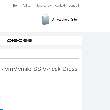
Hem
Villkor
Nyhetsbrev
Kontakt
Logga in
Din varukorg är tom!
 - vmMymilo SS V-neck Dress