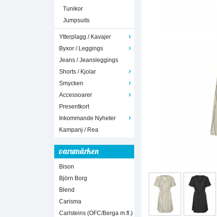
Tunikor
Jumpsuits
Ytterplagg / Kavajer
Byxor / Leggings
Jeans / Jeansleggings
Shorts / Kjolar
Smycken
Accessoarer
Presentkort
Inkommande Nyheter
Kampanj / Rea
varumärken
Bison
Björn Borg
Blend
Carisma
Carlsteins (OFC/Berga m.fl.)