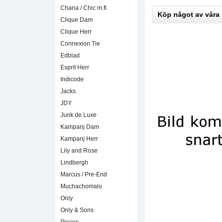
Chana / Chic m.fl.
Köp något av våra
Clique Dam
Clique Herr
Connexion Tie
Edblad
Esprit Herr
Indicode
Jacks
JDY
Junk de Luxe
Kampanj Dam
Kampanj Herr
Lily and Rose
Lindbergh
Marcus / Pre-End
Muchachomalo
Only
Only & Sons