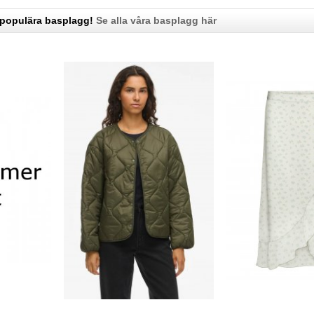
 populära basplagg!
Se alla våra basplagg här