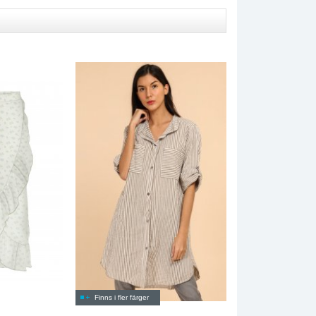
Finns i fler färger