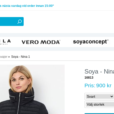
 nästa vardag vid order innan 15:00*
avajer
»
Soya - Nina 1
Soya - Nin
16813
Pris:
900 kr