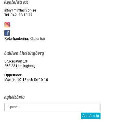
kontakta oss
info@mintfashion.se
Tel. 042 -18 19 77
Returhantering:
Klicka här
butiken i helsingborg
Bruksgatan 13
252 23 Helsingborg
Öppettider
Mån-fre 10-18 och lör 10-16
nyhetsbrev
Anmäl mig