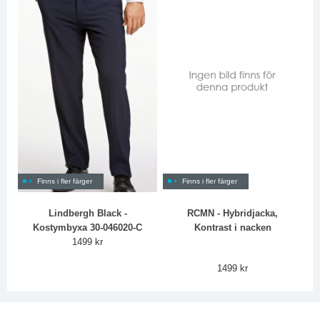
Finns i fler färger
Finns i fler färger
Lindbergh Black -
RCMN - Hybridjacka,
Kostymbyxa 30-046020-C
Kontrast i nacken
1499 kr
1499 kr