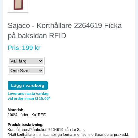
Sajaco - Korthållare 2264619 Ficka
på baksidan RFID
Pris:
199 kr
Lägg i varukorg
Leverans nästa vardag
vid order innan kl 15:00*
Material:
100% Läder - Ko. RFID
Produktbeskrivning:
Korthållaren/Plånboken 2264619 från Le Salle.
*Nätt korthållare i minsta möjliga format men som fortfarande är praktiskt.