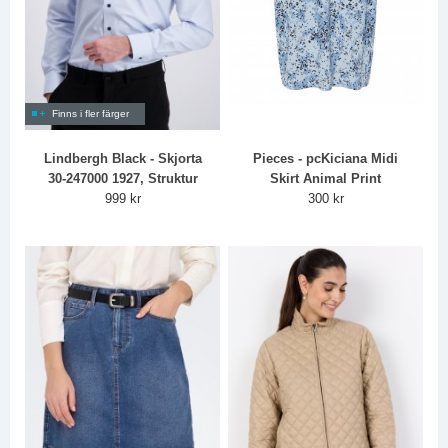
Finns i fler färger
Lindbergh Black - Skjorta
Pieces - pcKiciana Midi
30-247000 1927, Struktur
Skirt Animal Print
999 kr
300 kr