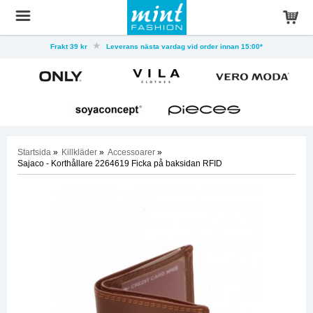
Frakt 39 kr
Leverans nästa vardag vid order innan 15:00*
Startsida
»
Killkläder
»
Accessoarer
»
Sajaco - Korthållare 2264619 Ficka på baksidan RFID