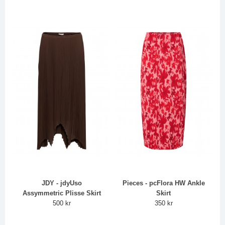
JDY - jdyUso
Pieces - pcFlora HW Ankle
Assymmetric Plisse Skirt
Skirt
500 kr
350 kr