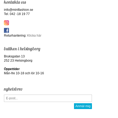
kontakta oss
info@mintfashion.se
Tel. 042 -18 19 77
Returhantering:
Klicka här
butiken i helsingborg
Bruksgatan 13
252 23 Helsingborg
Öppettider
Mån-fre 10-18 och lör 10-16
nyhetsbrev
Anmäl mig