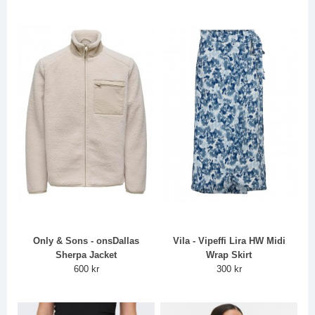
Only & Sons - onsDallas
Vila - Vipeffi Lira HW Midi
Sherpa Jacket
Wrap Skirt
600 kr
300 kr