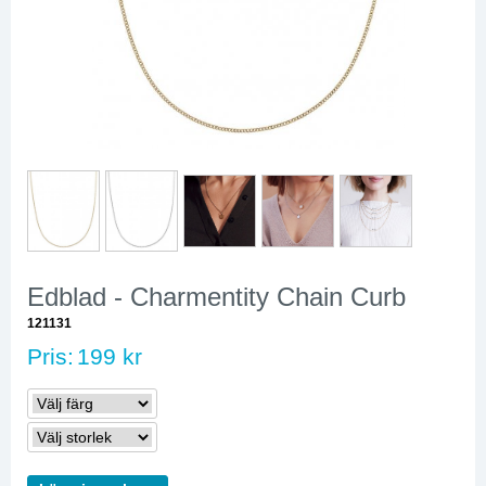
Edblad - Charmentity Chain Curb
121131
Pris:
199 kr