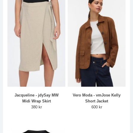
Jacqueline - jdySay MW
Vero Moda - vmJose Kelly
Midi Wrap Skirt
Short Jacket
380 kr
600 kr