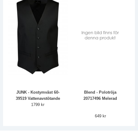
JUNK - Kostymväst 60-
Blend - Polotröja
39519 Vattenavstötande
20717496 Melerad
1799 kr
649 kr