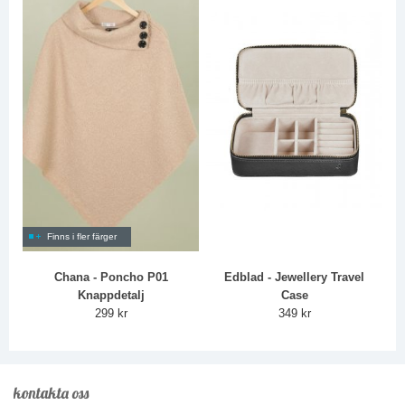
Finns i fler färger
Chana - Poncho P01
Edblad - Jewellery Travel
Knappdetalj
Case
299 kr
349 kr
kontakta oss