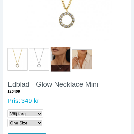
Edblad - Glow Necklace Mini
120409
Pris:
349 kr