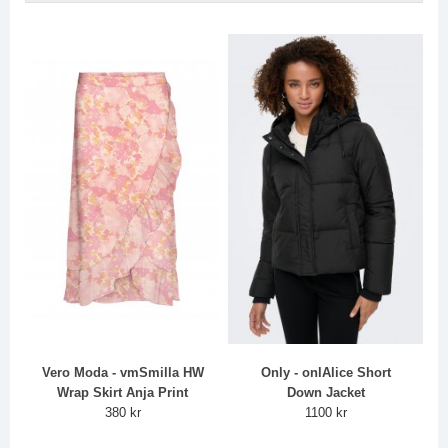
Vero Moda - vmSmilla HW
Only - onlAlice Short
Wrap Skirt Anja Print
Down Jacket
380 kr
1100 kr