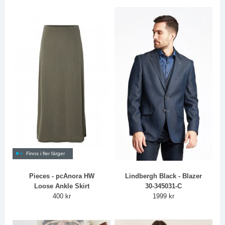
Finns i fler färger
Pieces - pcAnora HW
Lindbergh Black - Blazer
Loose Ankle Skirt
30-345031-C
400 kr
1999 kr