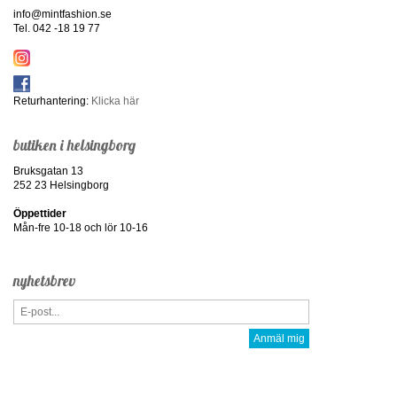
info@mintfashion.se
Tel. 042 -18 19 77
Returhantering:
Klicka här
butiken i helsingborg
Bruksgatan 13
252 23 Helsingborg
Öppettider
Mån-fre 10-18 och lör 10-16
nyhetsbrev
Anmäl mig