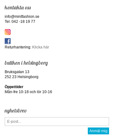
kontakta oss
info@mintfashion.se
Tel. 042 -18 19 77
Returhantering:
Klicka här
butiken i helsingborg
Bruksgatan 13
252 23 Helsingborg
Öppettider
Mån-fre 10-18 och lör 10-16
nyhetsbrev
Anmäl mig