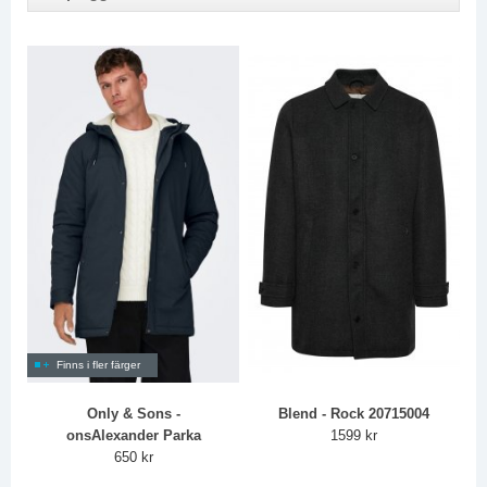
Finns i fler färger
Only & Sons -
Blend - Rock 20715004
onsAlexander Parka
1599 kr
650 kr