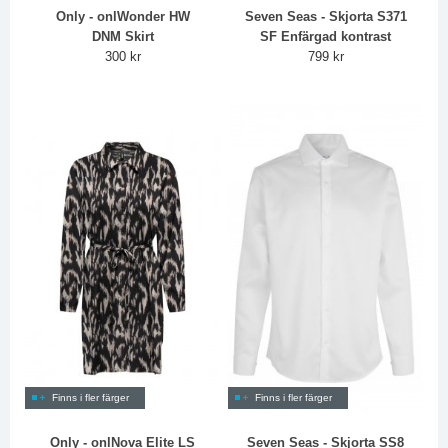
Only - onlWonder HW
Seven Seas - Skjorta S371
DNM Skirt
SF Enfärgad kontrast
300 kr
799 kr
Finns i fler färger
Finns i fler färger
Only - onlNova Elite LS
Seven Seas - Skjorta SS8