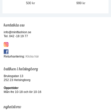
500 kr
999 kr
kontakta oss
info@mintfashion.se
Tel. 042 -18 19 77
Returhantering:
Klicka här
butiken i helsingborg
Bruksgatan 13
252 23 Helsingborg
Öppettider
Mån-fre 10-18 och lör 10-16
nyhetsbrev