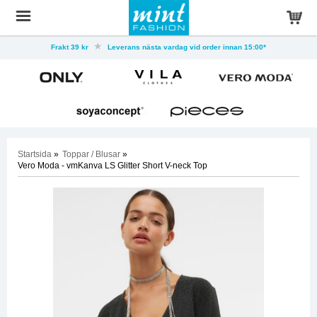
Frakt 39 kr
Leverans nästa vardag vid order innan 15:00*
Startsida
»
Toppar / Blusar
»
Vero Moda - vmKanva LS Glitter Short V-neck Top