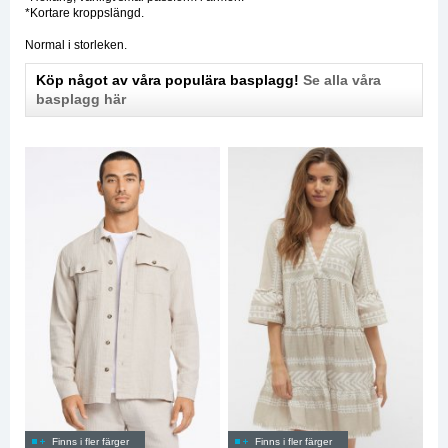
*Kortare kroppslängd.
Normal i storleken.
Köp något av våra populära basplagg!
Se alla våra
basplagg här
Finns i fler färger
Finns i fler färger