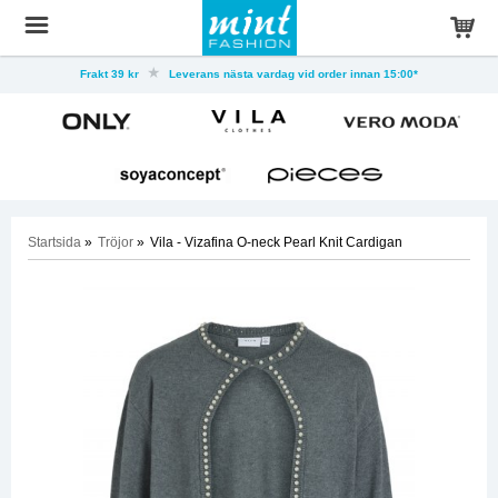
Frakt 39 kr
Leverans nästa vardag vid order innan 15:00*
Startsida
»
Tröjor
»
Vila - Vizafina O-neck Pearl Knit Cardigan