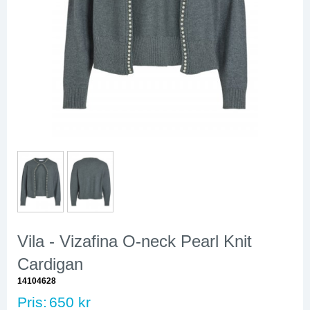
Vila - Vizafina O-neck Pearl Knit
Cardigan
14104628
Pris:
650 kr