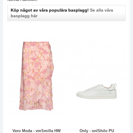
Köp något av våra populära basplagg!
Se alla våra
basplagg här
Vero Moda - vmSmilla HW
Only - onlShilo PU