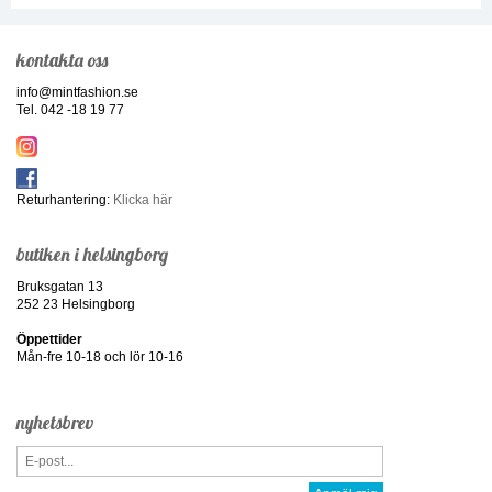
kontakta oss
info@mintfashion.se
Tel. 042 -18 19 77
Returhantering:
Klicka här
butiken i helsingborg
Bruksgatan 13
252 23 Helsingborg
Öppettider
Mån-fre 10-18 och lör 10-16
nyhetsbrev