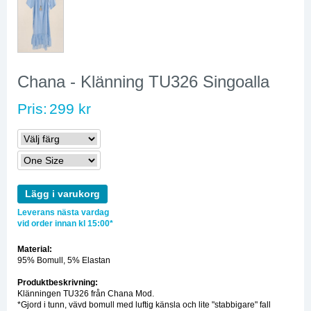
Chana - Klänning TU326 Singoalla
Pris:
299 kr
Lägg i varukorg
Leverans nästa vardag
vid order innan kl 15:00*
Material:
95% Bomull, 5% Elastan
Produktbeskrivning:
Klänningen TU326 från Chana Mod.
*Gjord i tunn, vävd bomull med luftig känsla och lite "stabbigare" fall