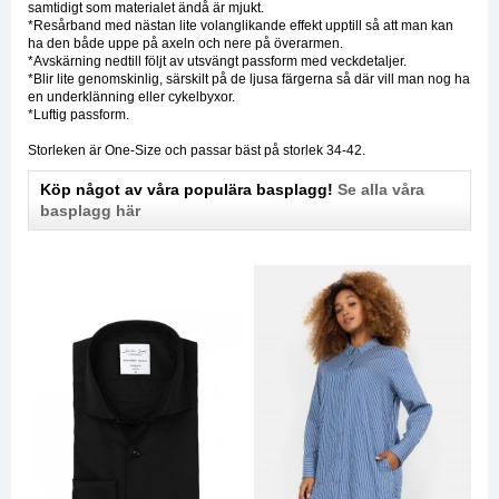
samtidigt som materialet ändå är mjukt.
*Resårband med nästan lite volanglikande effekt upptill så att man kan
ha den både uppe på axeln och nere på överarmen.
*Avskärning nedtill följt av utsvängt passform med veckdetaljer.
*Blir lite genomskinlig, särskilt på de ljusa färgerna så där vill man nog ha
en underklänning eller cykelbyxor.
*Luftig passform.
Storleken är One-Size och passar bäst på storlek 34-42.
Köp något av våra populära basplagg!
Se alla våra
basplagg här