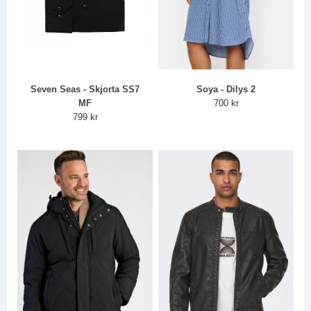
Seven Seas - Skjorta SS7
Soya - Dilys 2
MF
700 kr
799 kr