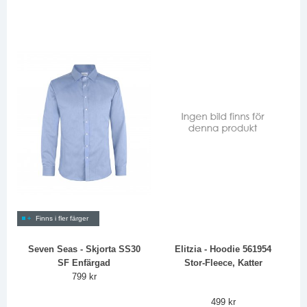
Finns i fler färger
Seven Seas - Skjorta SS30
Elitzia - Hoodie 561954
SF Enfärgad
Stor-Fleece, Katter
799 kr
499 kr