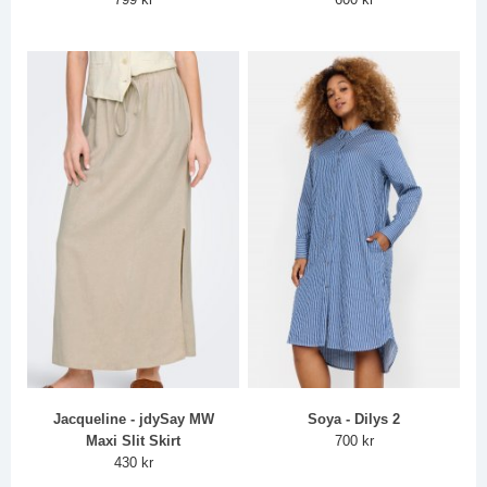
Jacqueline - jdySay MW
Soya - Dilys 2
Maxi Slit Skirt
700 kr
430 kr