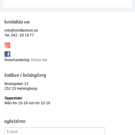
kontakta oss
info@mintfashion.se
Tel. 042 -18 19 77
Returhantering:
Klicka här
butiken i helsingborg
Bruksgatan 13
252 23 Helsingborg
Öppettider
Mån-fre 10-18 och lör 10-16
nyhetsbrev