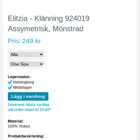
Elitzia - Klänning 924019
Assymetrisk, Mönstrad
Pris:
249 kr
Lagerstatus:
Helsingborg
Webblager
Lägg i varukorg
Leverans nästa vardag
vid order innan kl 15:00*
Material:
100% Viskos
Produktbeskrivning: