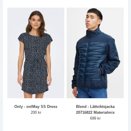
Only - onlMay SS Dress
Blend - Lättviktsjacka
200 kr
20716822 Materialmix
699 kr