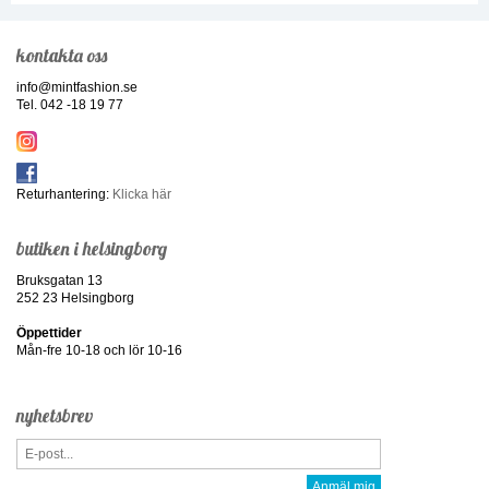
kontakta oss
info@mintfashion.se
Tel. 042 -18 19 77
Returhantering:
Klicka här
butiken i helsingborg
Bruksgatan 13
252 23 Helsingborg
Öppettider
Mån-fre 10-18 och lör 10-16
nyhetsbrev
Anmäl mig