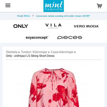
Frakt 39 kr
Leverans nästa vardag vid order innan 15:00*
Startsida
»
Tunikor / Klänningar
»
Casal-klänningar
»
Only - onlHyaci LS String Short Dress