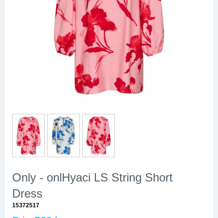
Only - onlHyaci LS String Short
Dress
15372517