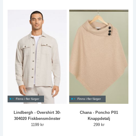
Finns i fler färger
Finns i fler färger
Lindbergh - Overshirt 30-
Chana - Poncho P01
304020 Fiskbensmönster
Knappdetalj
1199 kr
299 kr