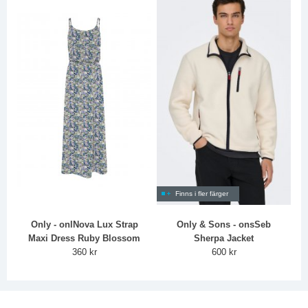
Finns i fler färger
Only - onlNova Lux Strap
Only & Sons - onsSeb
Maxi Dress Ruby Blossom
Sherpa Jacket
360 kr
600 kr