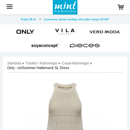
Frakt 39 kr
Leverans nästa vardag vid order innan 15:00*
Startsida
»
Tunikor / Klänningar
»
Casal-klänningar
»
Only - onlSummer Halterneck SL Dress