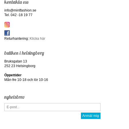
kontakta oss
info@mintfashion.se
Tel. 042 -18 19 77
Returhantering:
Klicka här
butiken i helsingborg
Bruksgatan 13
252 23 Helsingborg
Öppettider
Mån-fre 10-18 och lör 10-16
nyhetsbrev
Anmäl mig