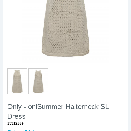
Only - onlSummer Halterneck SL
Dress
15312889