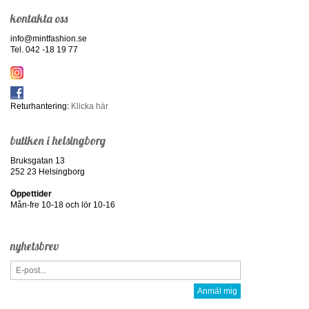
kontakta oss
info@mintfashion.se
Tel. 042 -18 19 77
Returhantering:
Klicka här
butiken i helsingborg
Bruksgatan 13
252 23 Helsingborg
Öppettider
Mån-fre 10-18 och lör 10-16
nyhetsbrev
Anmäl mig