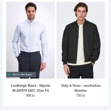
Finns i fler färger
Lindbergh Black - Skjorta
Only & Sons - onsJoshua
30-247074 1927, Slim Fit
Bomber
999 kr
700 kr