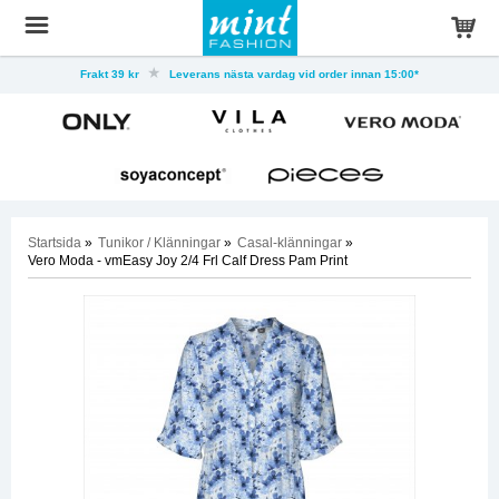
Frakt 39 kr
Leverans nästa vardag vid order innan 15:00*
Startsida
»
Tunikor / Klänningar
»
Casal-klänningar
»
Vero Moda - vmEasy Joy 2/4 Frl Calf Dress Pam Print