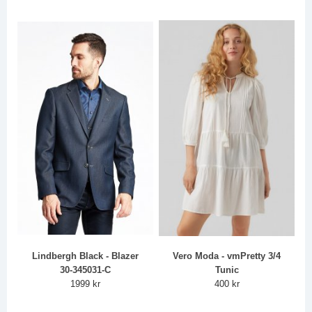
Lindbergh Black - Blazer
Vero Moda - vmPretty 3/4
30-345031-C
Tunic
1999 kr
400 kr