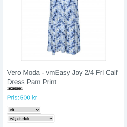
Vero Moda - vmEasy Joy 2/4 Frl Calf
Dress Pam Print
10308001
Pris:
500 kr