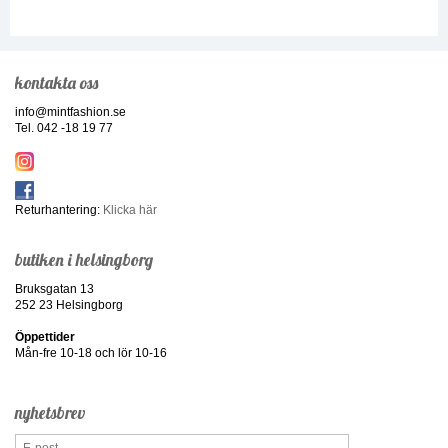
kontakta oss
info@mintfashion.se
Tel. 042 -18 19 77
Returhantering:
Klicka här
butiken i helsingborg
Bruksgatan 13
252 23 Helsingborg
Öppettider
Mån-fre 10-18 och lör 10-16
nyhetsbrev