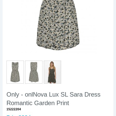
Only - onlNova Lux SL Sara Dress
Romantic Garden Print
15222204