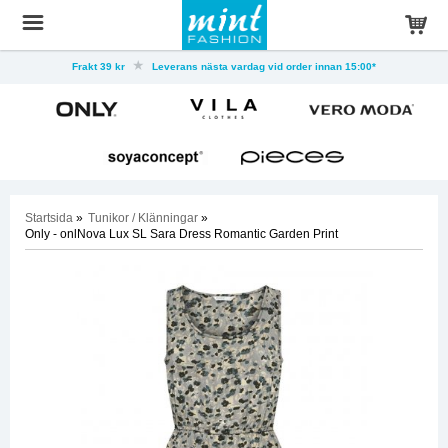
Frakt 39 kr
Leverans nästa vardag vid order innan 15:00*
Startsida
»
Tunikor / Klänningar
»
Only - onlNova Lux SL Sara Dress Romantic Garden Print