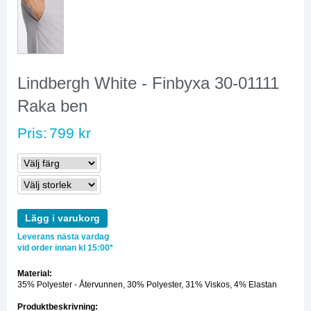
Lindbergh White - Finbyxa 30-01111
Raka ben
Pris:
799 kr
Lägg i varukorg
Leverans nästa vardag
vid order innan kl 15:00*
Material:
35% Polyester - Återvunnen, 30% Polyester, 31% Viskos, 4% Elastan
Produktbeskrivning: