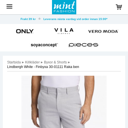
Frakt 39 kr
Leverans nästa vardag vid order innan 15:00*
Startsida
»
Killkläder
»
Byxor & Shorts
»
Lindbergh White - Finbyxa 30-01111 Raka ben