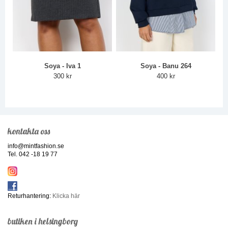
Soya - Iva 1
Soya - Banu 264
300 kr
400 kr
kontakta oss
info@mintfashion.se
Tel. 042 -18 19 77
Returhantering:
Klicka här
butiken i helsingborg