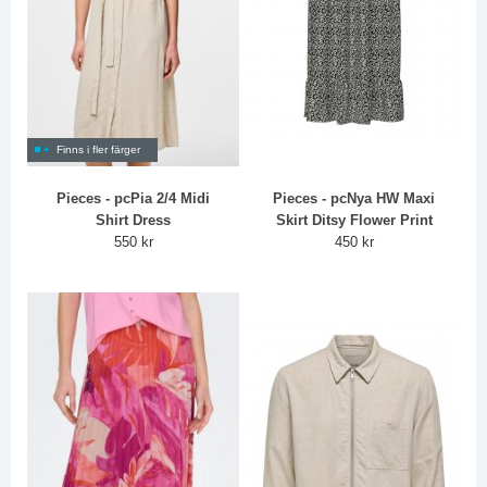
Finns i fler färger
Pieces - pcPia 2/4 Midi
Pieces - pcNya HW Maxi
Shirt Dress
Skirt Ditsy Flower Print
550 kr
450 kr