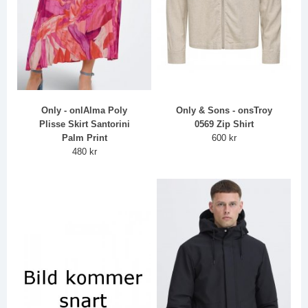
Only - onlAlma Poly
Only & Sons - onsTroy
Plisse Skirt Santorini
0569 Zip Shirt
Palm Print
600 kr
480 kr