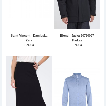
Saint Vincent - Damjacka
Blend - Jacka 20720057
Zara
Parkas
1299 kr
1599 kr