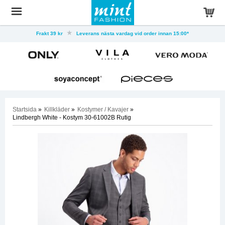
Frakt 39 kr
Leverans nästa vardag vid order innan 15:00*
Startsida
»
Killkläder
»
Kostymer / Kavajer
»
Lindbergh White - Kostym 30-61002B Rutig