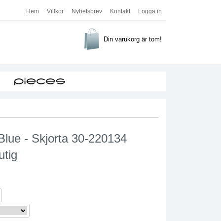
Hem
Villkor
Nyhetsbrev
Kontakt
Logga in
Din varukorg är tom!
Blue - Skjorta 30-220134
utig