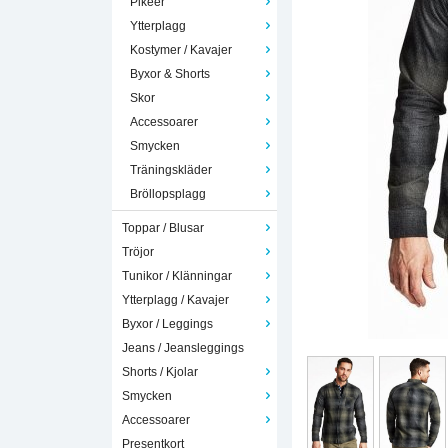
Pikéer
Ytterplagg
Kostymer / Kavajer
Byxor & Shorts
Skor
Accessoarer
Smycken
Träningskläder
Bröllopsplagg
Toppar / Blusar
Tröjor
Tunikor / Klänningar
Ytterplagg / Kavajer
Byxor / Leggings
Jeans / Jeansleggings
Shorts / Kjolar
Smycken
Accessoarer
Presentkort