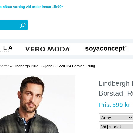
 nästa vardag vid order innan 15:00*
jortor
»
Lindbergh Blue - Skjorta 30-220134 Borstad, Rutig
Lindbergh 
Borstad, R
Pris:
599 kr