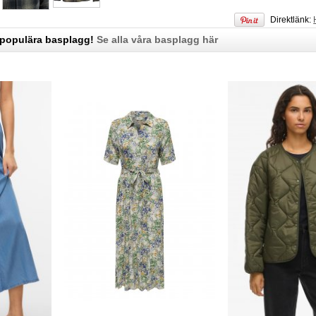
Direktlänk:
 populära basplagg!
Se alla våra basplagg här