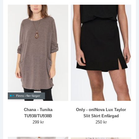
Finns i fler färger
Chana - Tunika
Only - onlNova Lux Taylor
TU938/TU938B
Slit Skirt Enfärgad
299 kr
250 kr