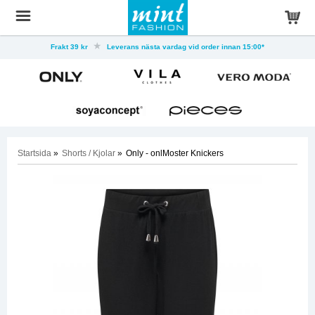
Frakt 39 kr
Leverans nästa vardag vid order innan 15:00*
Startsida
»
Shorts / Kjolar
»
Only - onlMoster Knickers