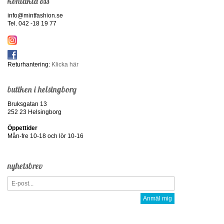
kontakta oss
info@mintfashion.se
Tel. 042 -18 19 77
Returhantering:
Klicka här
butiken i helsingborg
Bruksgatan 13
252 23 Helsingborg
Öppettider
Mån-fre 10-18 och lör 10-16
nyhetsbrev
Anmäl mig