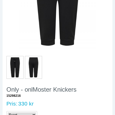
Only - onlMoster Knickers
15298216
Pris:
330 kr